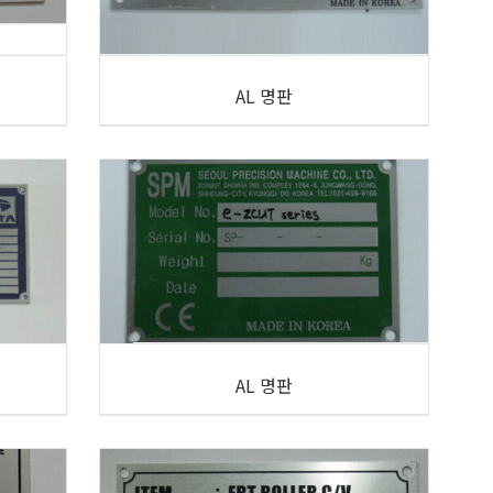
AL 명판
AL 명판