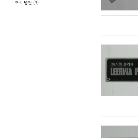
조각 명판
(3)