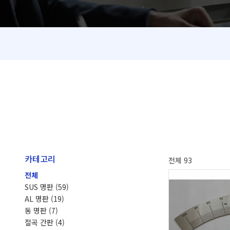
카테고리
전체 93
전체
SUS 명판
(59)
AL 명판
(19)
동 명판
(7)
절곡 간판
(4)