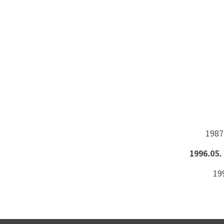
198
1996.0
19