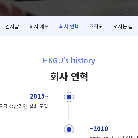
인사말
회사 개요
회사 연혁
조직도
오시는 길
HKGU's history
회사 연혁
2015~
1. 도금 생산라인 설비 도입
~2010