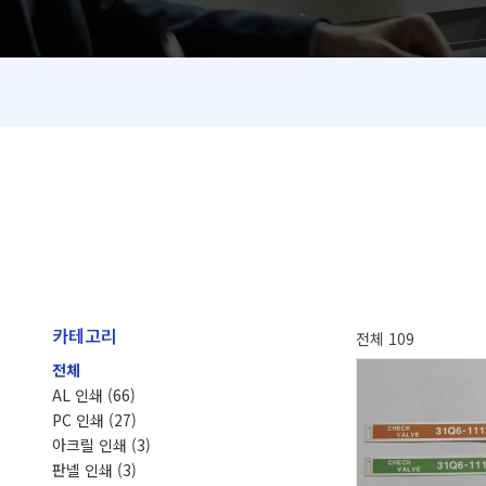
카테고리
전체 109
전체
AL 인쇄
(66)
PC 인쇄
(27)
아크릴 인쇄
(3)
판넬 인쇄
(3)