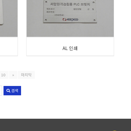
AL 인쇄
10
»
마지막
검색