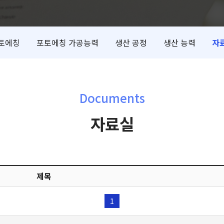
토에칭
포토에칭 가공능력
생산 공정
생산 능력
자
Documents
자료실
제목
1