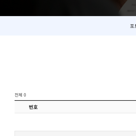
포
전체 0
번호