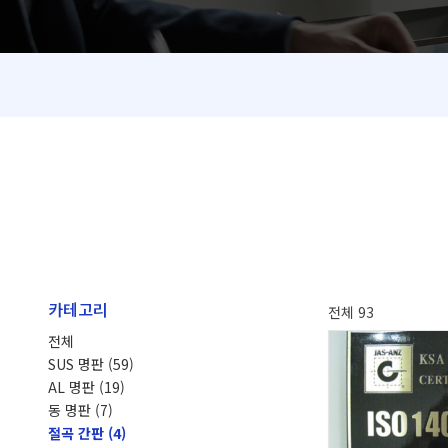
카테고리
전체 93
전체
SUS 명판
(59)
AL 명판
(19)
동 명판
(7)
절곡 간판
(4)