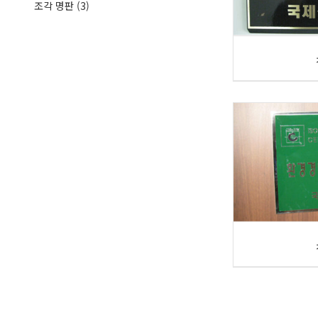
조각 명판
(3)