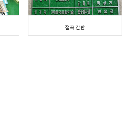
절곡 간판