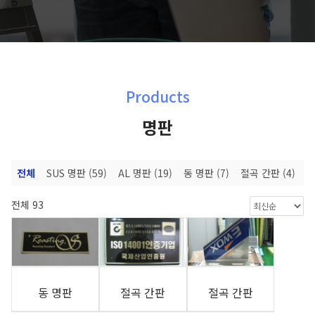
Products
명판
전체
SUS 명판
(59)
AL 명판
(19)
동 명판
(7)
절곡 간판
(4)
조
전체 93
동 명판
절곡 간판
절곡 간판