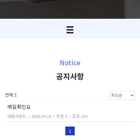
Notice
공지사항
전체 1
메일확인요
대동사운드
|
2026.04.16
|
추천 0
|
조회 230
1