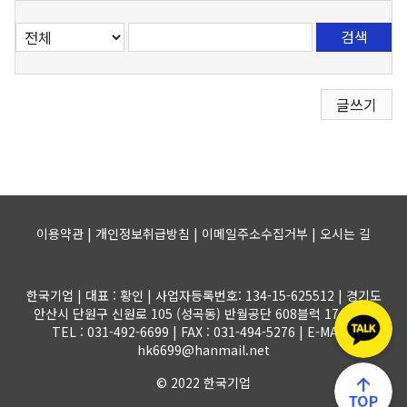
검색
글쓰기
이용약관 | 개인정보취급방침 | 이메일주소수집거부 |
오시는 길
한국기업 | 대표 : 황인 | 사업자등록번호: 134-15-625512 | 경기도
안산시 단원구 신원로 105 (성곡동) 반월공단 608블럭 17-1롯트
TEL : 031-492-6699 | FAX : 031-494-5276 | E-MAIL :
hk6699@hanmail.net
© 2022 한국기업