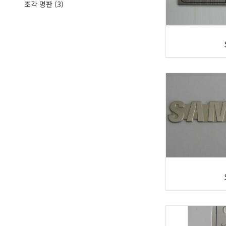
조각 명판
(3)