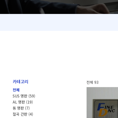
카테고리
전체 93
전체
SUS 명판
(59)
AL 명판
(19)
동 명판
(7)
절곡 간판
(4)