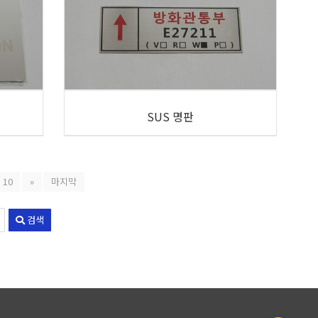
SUS 명판
10
»
마지막
검색