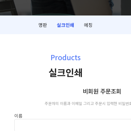
명판
실크인쇄
에칭
Products
실크인쇄
비회원 주문조회
주문자의 이름과 이메일 그리고 주문시 입력한 비밀번
이름