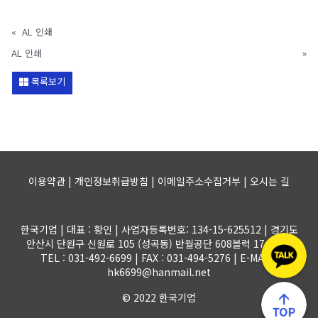
«
AL 인쇄
AL 인쇄
»
목록보기
이용약관 | 개인정보취급방침 | 이메일주소수집거부 |
오시는 길
한국기업 | 대표 : 황인 | 사업자등록번호: 134-15-625512 | 경기도
안산시 단원구 신원로 105 (성곡동) 반월공단 608블럭 17-1롯트
TEL : 031-492-6699 | FAX : 031-494-5276 | E-MAIL :
hk6699@hanmail.net
© 2022 한국기업