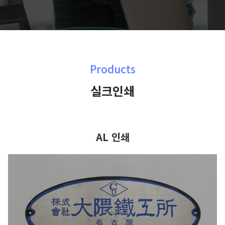
Products
실크인쇄
AL 인쇄