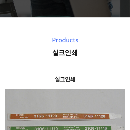
Products
실크인쇄
실크인쇄