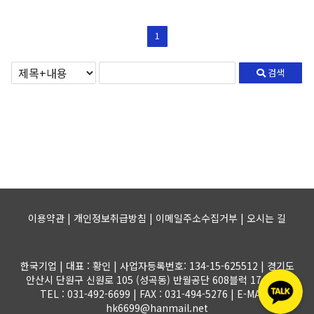
1
검색
이용약관 | 개인정보취급방침 | 이메일주소수집거부 |
오시는 길
한국기업 | 대표 : 황인 | 사업자등록번호: 134-15-625512 | 경기도
안산시 단원구 신원로 105 (성곡동) 반월공단 608블럭 17-1롯트
TEL : 031-492-6699 | FAX : 031-494-5276 | E-MAIL :
hk6699@hanmail.net