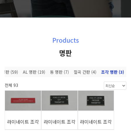
Products
명판
S 명판
(59)
AL 명판
(19)
동 명판
(7)
절곡 간판
(4)
조각 명판
(3)
전체 93
라미네이트 조각
라미네이트 조각
라미네이트 조각