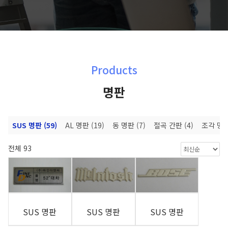
Products
명판
체
SUS 명판
(59)
AL 명판
(19)
동 명판
(7)
절곡 간판
(4)
조각 명
전체 93
SUS 명판
SUS 명판
SUS 명판