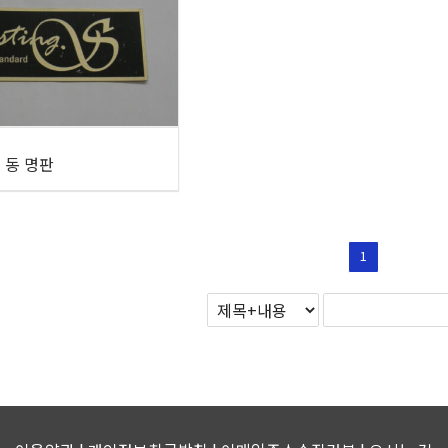
동 명판
1