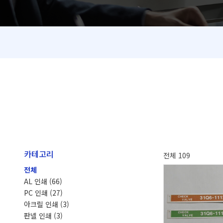
카테고리
전체 109
전체
AL 인쇄
(66)
PC 인쇄
(27)
아크릴 인쇄
(3)
판넬 인쇄
(3)