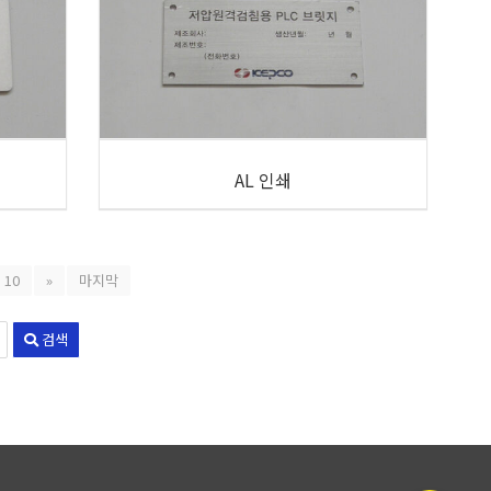
AL 인쇄
10
»
마지막
검색