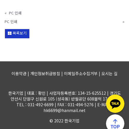
«
PC 인쇄
PC 인쇄
»
목록보기
이용약관 | 개인정보취급방침 | 이메일주소수집거부 |
오시는 길
한국기업 | 대표 : 황인 | 사업자등록번호: 134-15-625512 | 경기도
안산시 단원구 신원로 105 (성곡동) 반월공단 608블럭 17-1롯트
TEL : 031-492-6699 | FAX : 031-494-5276 | E-MAIL :
hk6699@hanmail.net
© 2022 한국기업