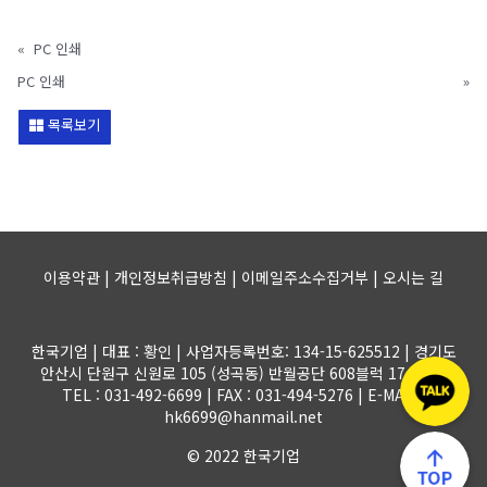
«
PC 인쇄
PC 인쇄
»
목록보기
이용약관 | 개인정보취급방침 | 이메일주소수집거부 |
오시는 길
한국기업 | 대표 : 황인 | 사업자등록번호: 134-15-625512 | 경기도
안산시 단원구 신원로 105 (성곡동) 반월공단 608블럭 17-1롯트
TEL : 031-492-6699 | FAX : 031-494-5276 | E-MAIL :
hk6699@hanmail.net
© 2022 한국기업