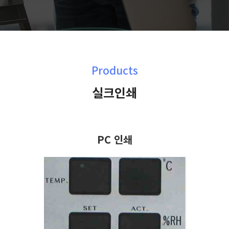
Products
실크인쇄
PC 인쇄