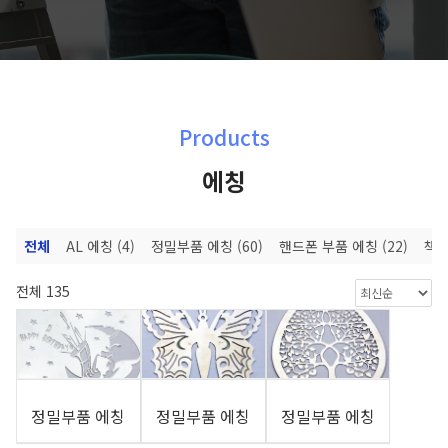
Products
에칭
전체
AL 에칭
(4)
정밀부품 에칭
(60)
핸드폰 부품 에칭
(22)
책
전체 135
정밀부품 에칭
정밀부품 에칭
정밀부품 에칭