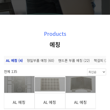
Products
에칭
체
AL 에칭
(4)
정밀부품 에칭
(60)
핸드폰 부품 에칭
(22)
책갈피
(36
전체 135
AL 에칭
AL 에칭
AL 에칭