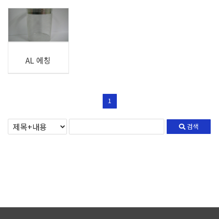
AL 에칭
1
검색