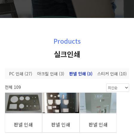
Products
실크인쇄
66)
PC 인쇄
(27)
아크릴 인쇄
(3)
판넬 인쇄
(3)
스티커 인쇄
(10)
전체 109
판넬 인쇄
판넬 인쇄
판넬 인쇄