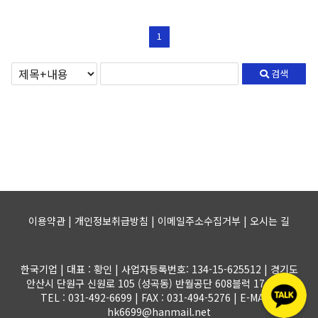
1
검색
이용약관 | 개인정보취급방침 | 이메일주소수집거부 |
오시는 길
한국기업 | 대표 : 황인 | 사업자등록번호: 134-15-625512 | 경기도
안산시 단원구 신원로 105 (성곡동) 반월공단 608블럭 17-1롯트
TEL : 031-492-6699 | FAX : 031-494-5276 | E-MAIL :
hk6699@hanmail.net