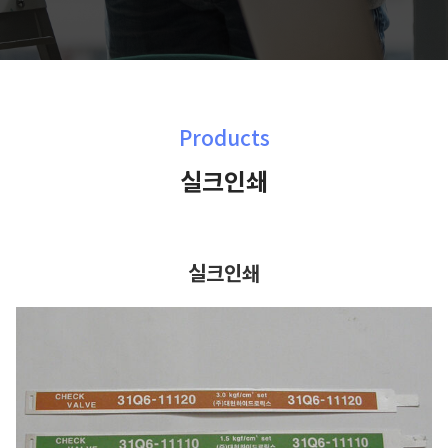
Products
실크인쇄
실크인쇄