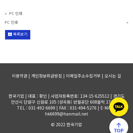
«
PC 인쇄
PC 인쇄
»
목록보기
이용약관 | 개인정보취급방침 | 이메일주소수집거부 |
오시는 길
한국기업 | 대표 : 황인 | 사업자등록번호: 134-15-625512 | 경기도
안산시 단원구 신원로 105 (성곡동) 반월공단 608블럭 17-1롯트
TEL : 031-492-6699 | FAX : 031-494-5276 | E-MAIL :
hk6699@hanmail.net
© 2022 한국기업