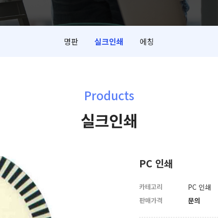
명판
실크인쇄
에칭
Products
실크인쇄
PC 인쇄
카테고리
PC 인쇄
판매가격