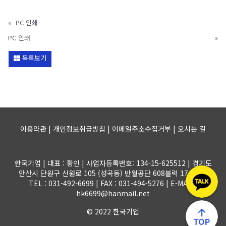
«
PC 인쇄
PC 인쇄
»
목록보기
이용약관 | 개인정보취급방침 | 이메일주소수집거부 |
오시는 길
한국기업 | 대표 : 황인 | 사업자등록번호: 134-15-625512 | 경기도
안산시 단원구 신원로 105 (성곡동) 반월공단 608블럭 17-1롯트
TEL : 031-492-6699 | FAX : 031-494-5276 | E-MAIL :
hk6699@hanmail.net
© 2022 한국기업