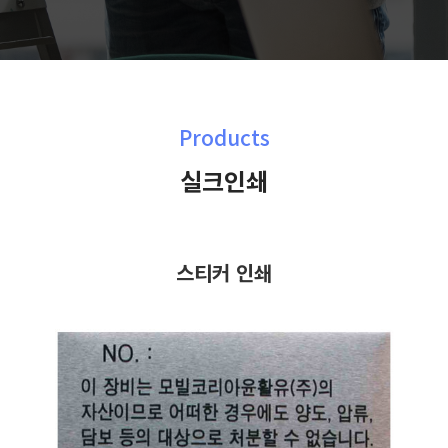
Products
실크인쇄
스티커 인쇄