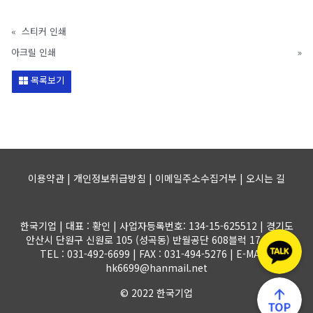
«
스티커 인쇄
아크릴 인쇄
»
목록보기
이용약관 | 개인정보취급방침 | 이메일주소수집거부 |
오시는 길
한국기업 | 대표 : 황인 | 사업자등록번호: 134-15-625512 | 경기도
안산시 단원구 신원로 105 (성곡동) 반월공단 608블럭 17-1롯트
TEL : 031-492-6699 | FAX : 031-494-5276 | E-MAIL :
hk6699@hanmail.net
© 2022 한국기업