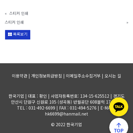
«
스티커 인쇄
스티커 인쇄
»
목록보기
이용약관 | 개인정보취급방침 | 이메일주소수집거부 |
오시는 길
한국기업 | 대표 : 황인 | 사업자등록번호: 134-15-625512 | 경기도
안산시 단원구 신원로 105 (성곡동) 반월공단 608블럭 17-1롯트
TEL : 031-492-6699 | FAX : 031-494-5276 | E-MAIL :
hk6699@hanmail.net
© 2022 한국기업