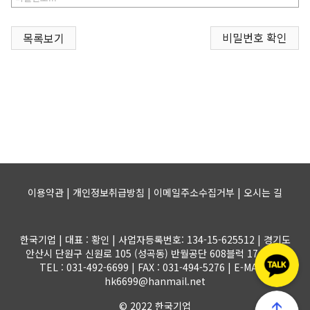
비밀번호 확인
목록보기
이용약관 | 개인정보취급방침 | 이메일주소수집거부 |
오시는 길
한국기업 | 대표 : 황인 | 사업자등록번호: 134-15-625512 | 경기도
안산시 단원구 신원로 105 (성곡동) 반월공단 608블럭 17-1롯트
TEL : 031-492-6699 | FAX : 031-494-5276 | E-MAIL :
hk6699@hanmail.net
© 2022 한국기업