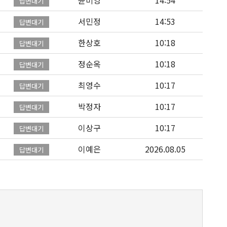
윤미영
14:54
답변대기
서민정
14:53
답변대기
한상호
10:18
답변대기
정순옥
10:18
답변대기
최영수
10:17
답변대기
박정자
10:17
답변대기
이상구
10:17
답변대기
이예은
2026.08.05
답변대기