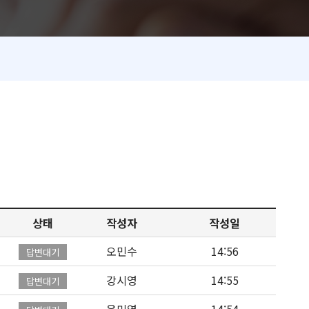
상태
작성자
작성일
오민수
14:56
답변대기
강시영
14:55
답변대기