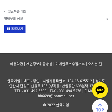
«
정밀부품 에칭
정밀부품 에칭
»
목록보기
이용약관 | 개인정보취급방침 | 이메일주소수집거부 |
오시는 길
한국기업 | 대표 : 황인 | 사업자등록번호: 134-15-625512 | 경기도
안산시 단원구 신원로 105 (성곡동) 반월공단 608블럭 17-1롯트
TEL : 031-492-6699 | FAX : 031-494-5276 | E-MAIL :
hk6699@hanmail.net
© 2022 한국기업