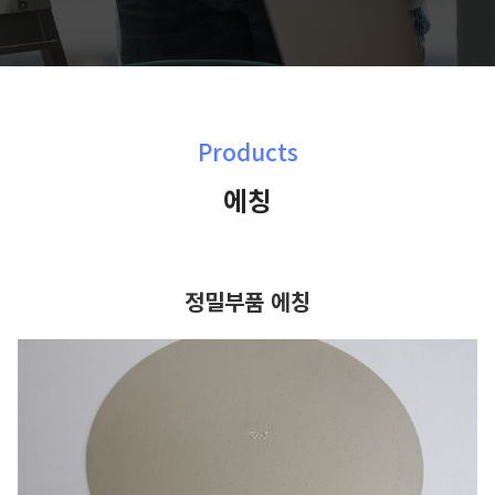
Products
에칭
정밀부품 에칭