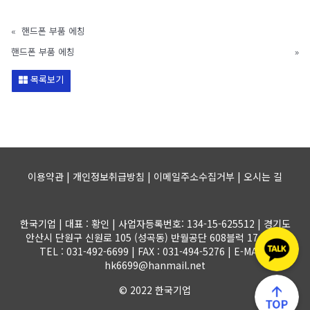
«
핸드폰 부품 에칭
핸드폰 부품 에칭
»
목록보기
이용약관 | 개인정보취급방침 | 이메일주소수집거부 |
오시는 길
한국기업 | 대표 : 황인 | 사업자등록번호: 134-15-625512 | 경기도
안산시 단원구 신원로 105 (성곡동) 반월공단 608블럭 17-1롯트
TEL : 031-492-6699 | FAX : 031-494-5276 | E-MAIL :
hk6699@hanmail.net
© 2022 한국기업