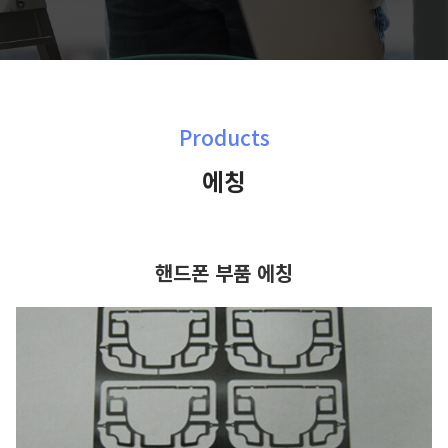
Products
에칭
핸드폰 부품 에칭