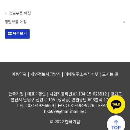
«
정밀부품 에칭
정밀부품 에칭
»
목록보기
이용약관 | 개인정보취급방침 | 이메일주소수집거부 |
오시는 길
한국기업 | 대표 : 황인 | 사업자등록번호: 134-15-625512 | 경기도
안산시 단원구 신원로 105 (성곡동) 반월공단 608블럭 17-1롯트
TEL : 031-492-6699 | FAX : 031-494-5276 | E-MAIL :
hk6699@hanmail.net
© 2022 한국기업