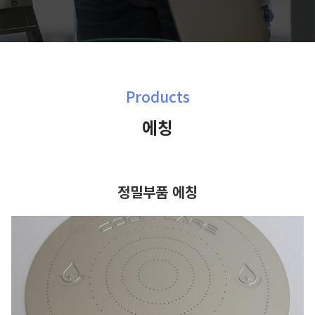
Products
에칭
정밀부품 에칭