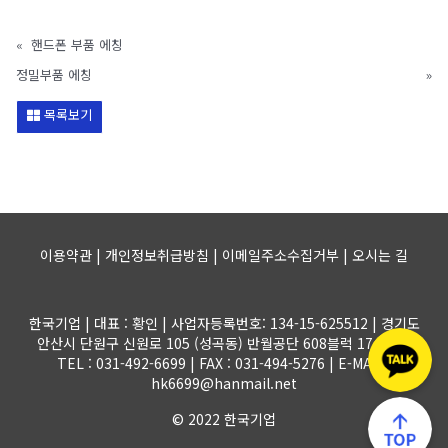
«
핸드폰 부품 에칭
정밀부품 에칭
»
목록보기
이용약관 | 개인정보취급방침 | 이메일주소수집거부 |
오시는 길
한국기업 | 대표 : 황인 | 사업자등록번호: 134-15-625512 | 경기도
안산시 단원구 신원로 105 (성곡동) 반월공단 608블럭 17-1롯트
TEL : 031-492-6699 | FAX : 031-494-5276 | E-MAIL :
hk6699@hanmail.net
© 2022 한국기업