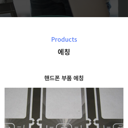
Products
에칭
핸드폰 부품 에칭