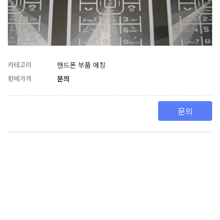
카테고리
핸드폰 부품 에칭
판매가격
문의