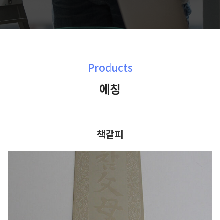
Products
에칭
책갈피