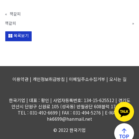
«
책갈피
책갈피
»
목록보기
이용약관 | 개인정보취급방침 | 이메일주소수집거부 |
오시는 길
한국기업 | 대표 : 황인 | 사업자등록번호: 134-15-625512 | 경기도
안산시 단원구 신원로 105 (성곡동) 반월공단 608블럭 17-1롯트
TEL : 031-492-6699 | FAX : 031-494-5276 | E-MAIL :
hk6699@hanmail.net
© 2022 한국기업