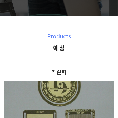
Products
에칭
책갈피