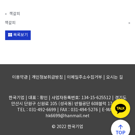
«
책갈피
책갈피
»
목록보기
이용약관 | 개인정보취급방침 | 이메일주소수집거부 |
오시는 길
한국기업 | 대표 : 황인 | 사업자등록번호: 134-15-625512 | 경기도
안산시 단원구 신원로 105 (성곡동) 반월공단 608블럭 17-1롯트
TEL : 031-492-6699 | FAX : 031-494-5276 | E-MAIL :
hk6699@hanmail.net
© 2022 한국기업