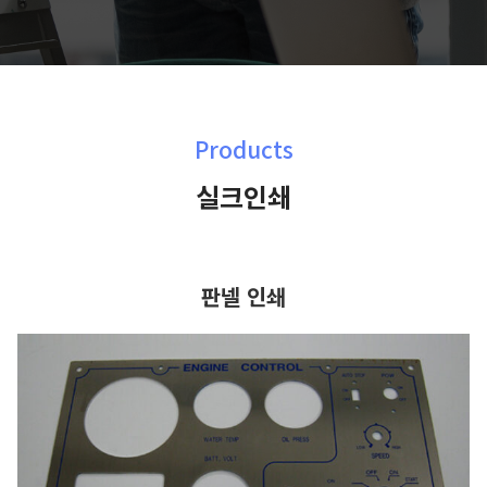
Products
실크인쇄
판넬 인쇄