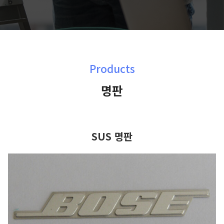
Products
명판
SUS 명판