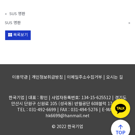
«
SUS 명판
SUS 명판
»
목록보기
이용약관 | 개인정보취급방침 | 이메일주소수집거부 |
오시는 길
한국기업 | 대표 : 황인 | 사업자등록번호: 134-15-625512 | 경기도
안산시 단원구 신원로 105 (성곡동) 반월공단 608블럭 17-1롯트
TEL : 031-492-6699 | FAX : 031-494-5276 | E-MAIL :
hk6699@hanmail.net
© 2022 한국기업