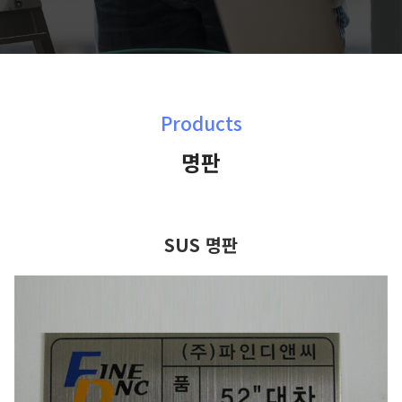
Products
명판
SUS 명판