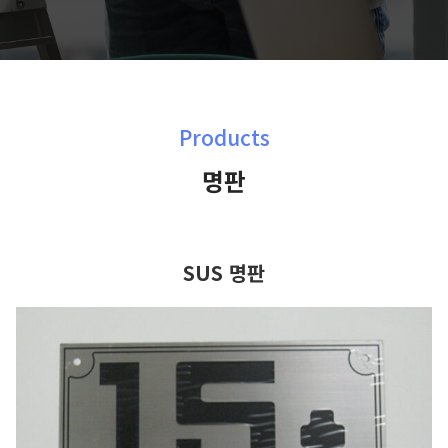
Products
명판
SUS 명판