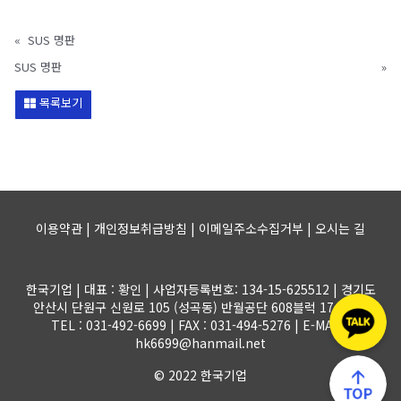
«
SUS 명판
SUS 명판
»
목록보기
이용약관 | 개인정보취급방침 | 이메일주소수집거부 |
오시는 길
한국기업 | 대표 : 황인 | 사업자등록번호: 134-15-625512 | 경기도
안산시 단원구 신원로 105 (성곡동) 반월공단 608블럭 17-1롯트
TEL : 031-492-6699 | FAX : 031-494-5276 | E-MAIL :
hk6699@hanmail.net
© 2022 한국기업