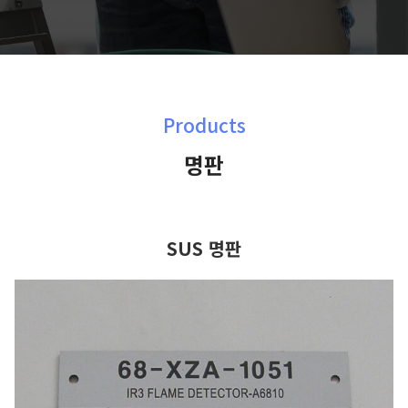
Products
명판
SUS 명판