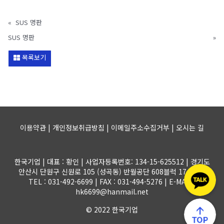
«
SUS 명판
SUS 명판
»
목록보기
이용약관 | 개인정보취급방침 | 이메일주소수집거부 |
오시는 길
한국기업 | 대표 : 황인 | 사업자등록번호: 134-15-625512 | 경기도
안산시 단원구 신원로 105 (성곡동) 반월공단 608블럭 17-1롯트
TEL : 031-492-6699 | FAX : 031-494-5276 | E-MAIL :
hk6699@hanmail.net
© 2022 한국기업