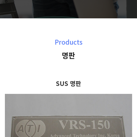
Products
명판
SUS 명판