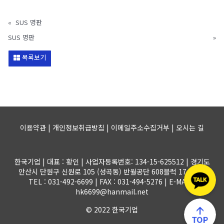
«
SUS 명판
SUS 명판
»
목록보기
이용약관 | 개인정보취급방침 | 이메일주소수집거부 |
오시는 길
한국기업 | 대표 : 황인 | 사업자등록번호: 134-15-625512 | 경기도
안산시 단원구 신원로 105 (성곡동) 반월공단 608블럭 17-1롯트
TEL : 031-492-6699 | FAX : 031-494-5276 | E-MAIL :
hk6699@hanmail.net
© 2022 한국기업