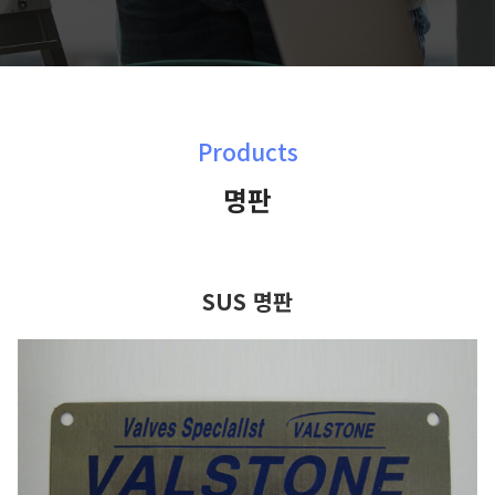
Products
명판
SUS 명판