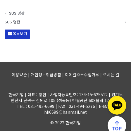
«
SUS 명판
SUS 명판
»
목록보기
이용약관 | 개인정보취급방침 | 이메일주소수집거부 |
오시는 길
한국기업 | 대표 : 황인 | 사업자등록번호: 134-15-625512 | 경기도
안산시 단원구 신원로 105 (성곡동) 반월공단 608블럭 17-1롯트
TEL : 031-492-6699 | FAX : 031-494-5276 | E-MAIL :
hk6699@hanmail.net
© 2022 한국기업