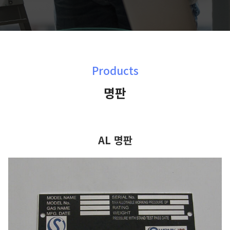
Products
명판
AL 명판