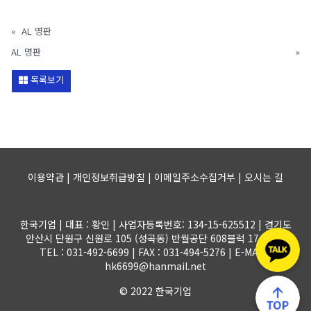
«
AL 명판
AL 명판
»
목록보기
이용약관 | 개인정보취급방침 | 이메일주소수집거부 |
오시는 길
한국기업 | 대표 : 황인 | 사업자등록번호: 134-15-625512 | 경기도
안산시 단원구 신원로 105 (성곡동) 반월공단 608블럭 17-1롯트
TEL : 031-492-6699 | FAX : 031-494-5276 | E-MAIL :
hk6699@hanmail.net
© 2022 한국기업