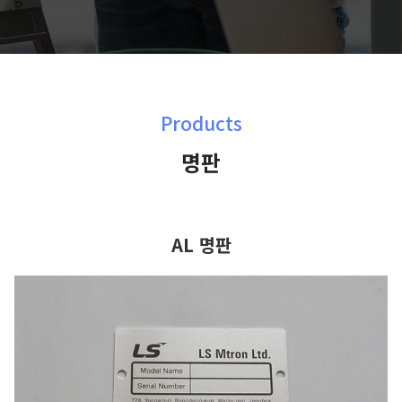
Products
명판
AL 명판