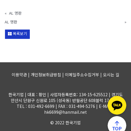
«
AL 명판
AL 명판
»
목록보기
이용약관 | 개인정보취급방침 | 이메일주소수집거부 |
오시는 길
한국기업 | 대표 : 황인 | 사업자등록번호: 134-15-625512 | 경기도
안산시 단원구 신원로 105 (성곡동) 반월공단 608블럭 17-1롯트
TEL : 031-492-6699 | FAX : 031-494-5276 | E-MAIL :
hk6699@hanmail.net
© 2022 한국기업