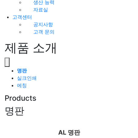
생산 능력
자료실
고객센터
공지사항
고객 문의
제품 소개
명판
실크인쇄
에칭
Products
명판
AL 명판