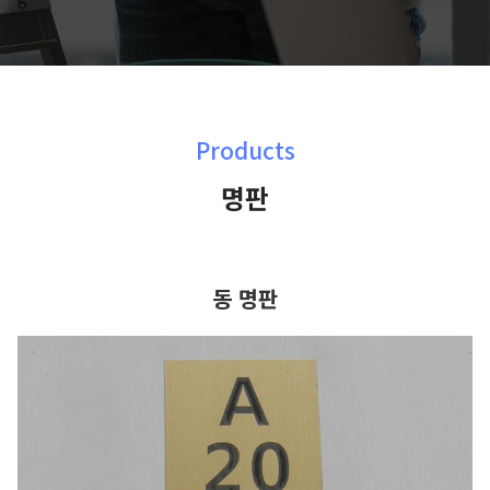
Products
명판
동 명판