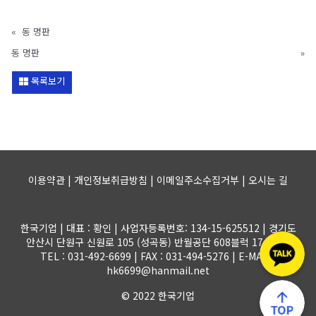
«
동 명판
동 명판
»
목록보기
이용약관 | 개인정보취급방침 | 이메일주소수집거부 |
오시는 길
한국기업 | 대표 : 황인 | 사업자등록번호: 134-15-625512 | 경기도
안산시 단원구 신원로 105 (성곡동) 반월공단 608블럭 17-1롯트
TEL : 031-492-6699 | FAX : 031-494-5276 | E-MAIL :
hk6699@hanmail.net
© 2022 한국기업