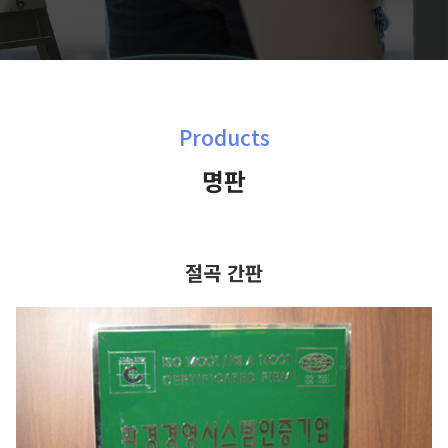
Products
명판
절곡 간판