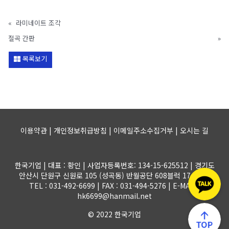
«
라미네이트 조각
절곡 간판
»
목록보기
이용약관 | 개인정보취급방침 | 이메일주소수집거부 |
오시는 길
한국기업 | 대표 : 황인 | 사업자등록번호: 134-15-625512 | 경기도
안산시 단원구 신원로 105 (성곡동) 반월공단 608블럭 17-1롯트
TEL : 031-492-6699 | FAX : 031-494-5276 | E-MAIL :
hk6699@hanmail.net
© 2022 한국기업