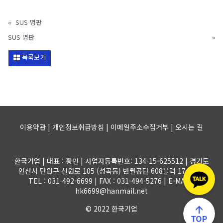
«
SUS 명판
SUS 명판
»
목록보기
이용약관 | 개인정보취급방침 | 이메일주소수집거부 |
오시는 길
한국기업 | 대표 : 황인 | 사업자등록번호: 134-15-625512 | 경기도
안산시 단원구 신원로 105 (성곡동) 반월공단 608블럭 17-1롯트
TEL : 031-492-6699 | FAX : 031-494-5276 | E-MAIL :
hk6699@hanmail.net
© 2022 한국기업