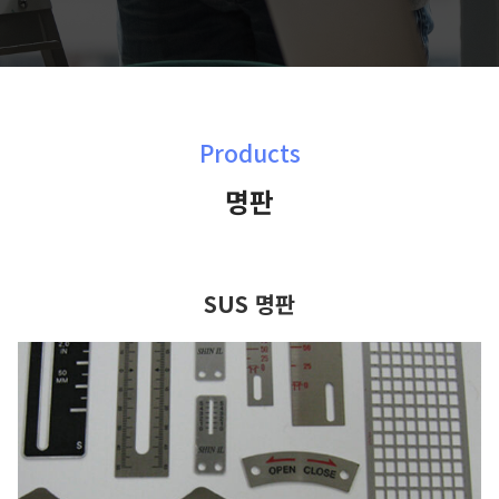
Products
명판
SUS 명판