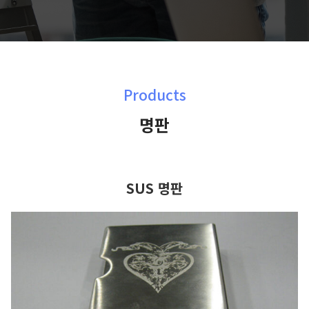
Products
명판
SUS 명판