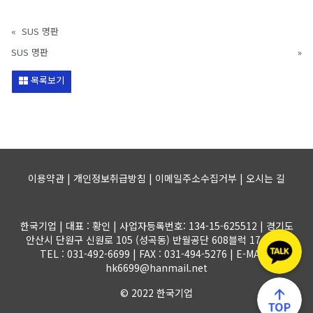
«
SUS 명판
SUS 명판
»
목록보기
이용약관 | 개인정보취급방침 | 이메일주소수집거부 |
오시는 길
한국기업 | 대표 : 황인 | 사업자등록번호: 134-15-625512 | 경기도
안산시 단원구 신원로 105 (성곡동) 반월공단 608블럭 17-1롯트
TEL : 031-492-6699 | FAX : 031-494-5276 | E-MAIL :
hk6699@hanmail.net
© 2022 한국기업