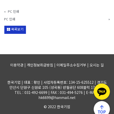
«
PC 인쇄
PC 인쇄
»
목록보기
이용약관 | 개인정보취급방침 | 이메일주소수집거부 |
오시는 길
한국기업 | 대표 : 황인 | 사업자등록번호: 134-15-625512 | 경기도
안산시 단원구 신원로 105 (성곡동) 반월공단 608블럭 17-1롯트
TEL : 031-492-6699 | FAX : 031-494-5276 | E-MAIL :
hk6699@hanmail.net
© 2022 한국기업