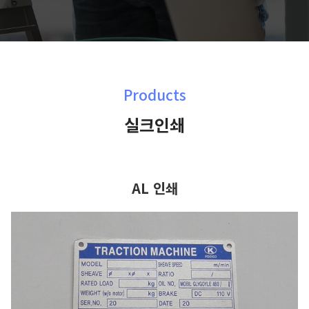
Products
실크인쇄
AL 인쇄