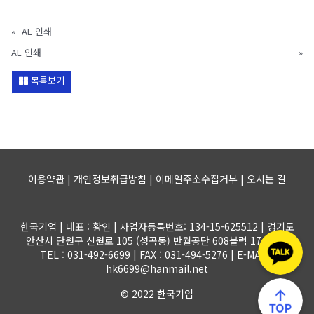
«
AL 인쇄
AL 인쇄
»
목록보기
이용약관 | 개인정보취급방침 | 이메일주소수집거부 |
오시는 길
한국기업 | 대표 : 황인 | 사업자등록번호: 134-15-625512 | 경기도
안산시 단원구 신원로 105 (성곡동) 반월공단 608블럭 17-1롯트
TEL : 031-492-6699 | FAX : 031-494-5276 | E-MAIL :
hk6699@hanmail.net
© 2022 한국기업